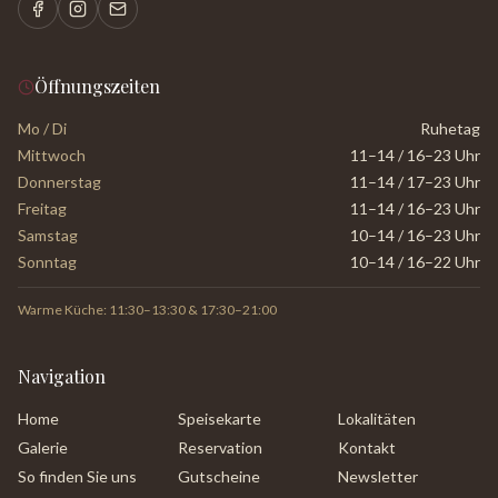
Öffnungszeiten
Mo / Di
Ruhetag
Mittwoch
11–14 / 16–23 Uhr
Donnerstag
11–14 / 17–23 Uhr
Freitag
11–14 / 16–23 Uhr
Samstag
10–14 / 16–23 Uhr
Sonntag
10–14 / 16–22 Uhr
Warme Küche: 11:30–13:30 & 17:30–21:00
Navigation
Home
Speisekarte
Lokalitäten
Galerie
Reservation
Kontakt
So finden Sie uns
Gutscheine
Newsletter