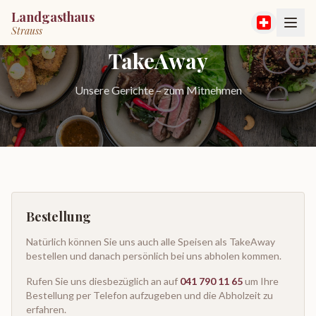
Landgasthaus
Strauss
TakeAway
Unsere Gerichte – zum Mitnehmen
Bestellung
Natürlich können Sie uns auch alle Speisen als TakeAway
bestellen und danach persönlich bei uns abholen kommen.
Rufen Sie uns diesbezüglich an auf
041 790 11 65
um Ihre
Bestellung per Telefon aufzugeben und die Abholzeit zu
erfahren.