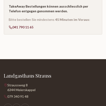
TakeAway Bestellungen können ausschliesslich per
Telefon entgegen genommen werden.
Bitte bestellen Sie mindestens
45 Minuten im Voraus
:
041 790 11 65
Landgasthaus Strauss
Straussweg 8
6344 Meierskappel
079 340 91 48