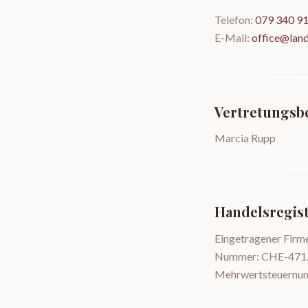
Telefon:
079 340 91
E-Mail:
office@land
Vertretungsb
Marcia Rupp
Handelsregist
Eingetragener Fir
Nummer: CHE-471.
Mehrwertsteuernu