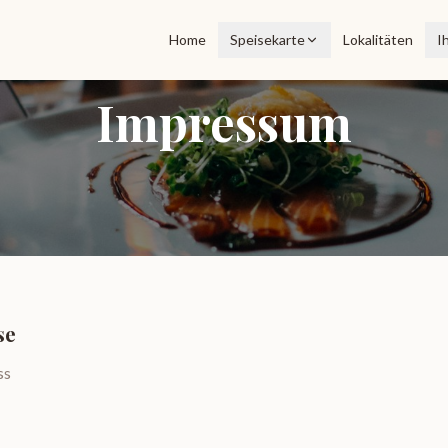
Home
Speisekarte
Lokalitäten
I
Impressum
se
ss