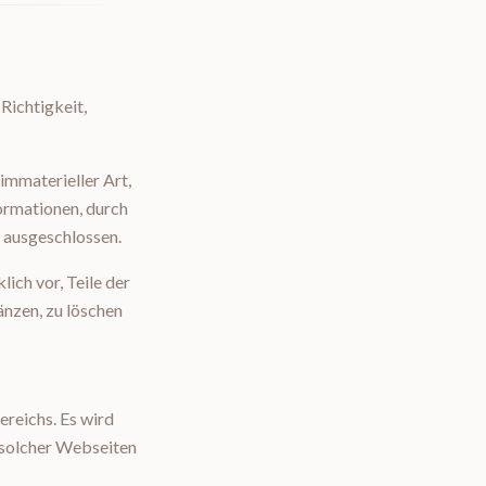
Richtigkeit,
mmaterieller Art,
ormationen, durch
 ausgeschlossen.
ich vor, Teile der
nzen, zu löschen
reichs. Es wird
 solcher Webseiten