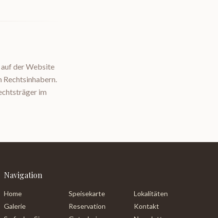
n auf der Website
n Rechtsinhabern.
echtsträger im
Navigation
Home
Speisekarte
Lokalitäten
Galerie
Reservation
Kontakt