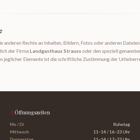
e
le anderen Rechte an Inhalten, Bildern, Fotos oder anderen Dateie
lich der Firma
Landgasthaus Strauss
oder den speziell genannte
n jeglicher Elemente ist die schriftliche Zustimmung der Urheberr
Öffnungszeiten
Mo / Di
Ruhetag
Mittwoch
11–14 / 16–23 Uhr
Donnerstag
11–14 / 17–23 Uhr