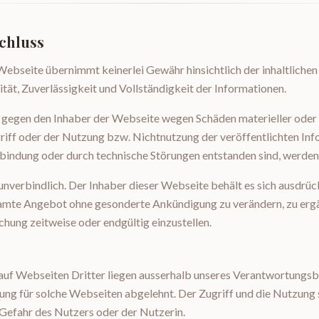
chluss
Webseite übernimmt keinerlei Gewähr hinsichtlich der inhaltlichen 
ität, Zuverlässigkeit und Vollständigkeit der Informationen.
gegen den Inhaber der Webseite wegen Schäden materieller oder i
iff oder der Nutzung bzw. Nichtnutzung der veröffentlichten Inf
bindung oder durch technische Störungen entstanden sind, werden
nverbindlich. Der Inhaber dieser Webseite behält es sich ausdrückl
samte Angebot ohne gesonderte Ankündigung zu verändern, zu ergä
chung zeitweise oder endgültig einzustellen.
auf Webseiten Dritter liegen ausserhalb unseres Verantwortungsbe
ung für solche Webseiten abgelehnt. Der Zugriff und die Nutzung
 Gefahr des Nutzers oder der Nutzerin.