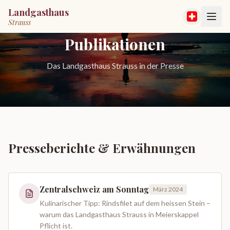
Landgasthaus
Strauss
Publikationen
Das Landgasthaus Strauss in der Presse
Presseberichte & Erwähnungen
Zentralschweiz am Sonntag
März 2024
Kulinarischer Tipp: Rindsfilet auf dem heissen Stein –
warum das Landgasthaus Strauss in Meierskappel
Pflicht ist.