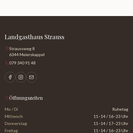
Landgasthaus Strauss
Straussweg 8
6344 Meierskappel
079 340 91 48
Öffnungszeiten
Mo / Di
Ruhetag
Mittwoch
11–14 / 16–23 Uhr
Donnerstag
11–14 / 17–23 Uhr
Freitag
11–14 / 16–23 Uhr