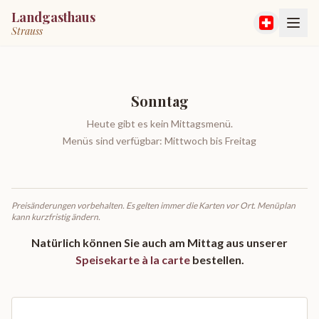
Landgasthaus
Strauss
Sonntag
Heute gibt es kein Mittagsmenü.
Menüs sind verfügbar: Mittwoch bis Freitag
Preisänderungen vorbehalten. Es gelten immer die Karten vor Ort. Menüplan
kann kurzfristig ändern.
Natürlich können Sie auch am Mittag aus unserer
Speisekarte à la carte
bestellen.