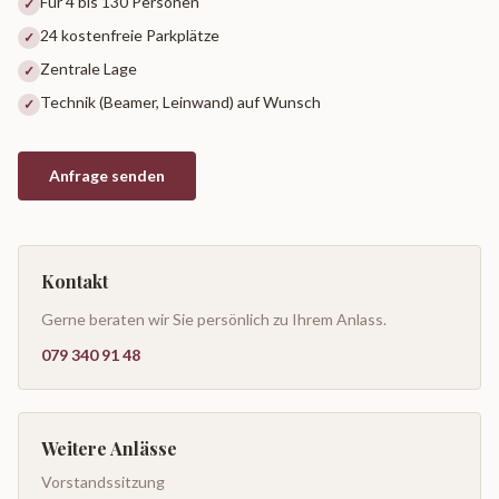
Für 4 bis 130 Personen
✓
24 kostenfreie Parkplätze
✓
Zentrale Lage
✓
Technik (Beamer, Leinwand) auf Wunsch
✓
Anfrage senden
Kontakt
Gerne beraten wir Sie persönlich zu Ihrem Anlass.
079 340 91 48
Weitere Anlässe
Vorstandssitzung